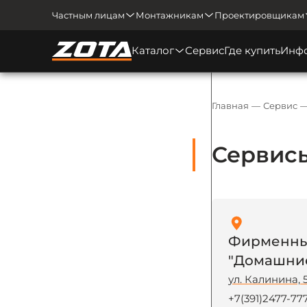
Частным лицам
Монтажникам
Проектировщикам
Каталог
Сервис
Где купить
Инф
Главная
Сервис
Сервисы
Фирменный
"Домашние
ул. Калинина, 
+7(391)2477-777