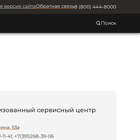
я версия сайта
Обратная связь
8 (800) 444-8000
Поиск
изованный сервисный центр
ина, 53а
-11-41, +7(391)268-39-06