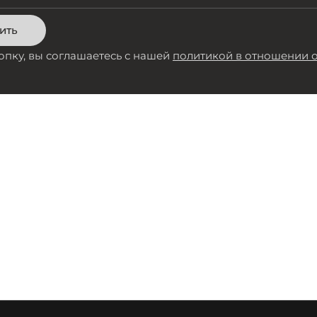
ить
пку, вы соглашаетесь с нашей
политикой в отношении 