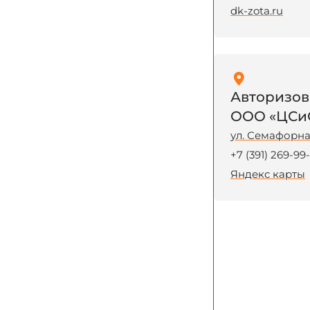
dk-zota.ru
Авторизов
ООО «ЦСи
ул. Семафорная
+7 (391) 269-99
Яндекс карты