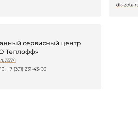
dk-zota.r
анный сервисный центр
О Теплофф»
, 357/1
-10
+7 (391) 231-43-03