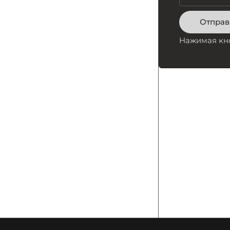
Отправ
Нажимая кно