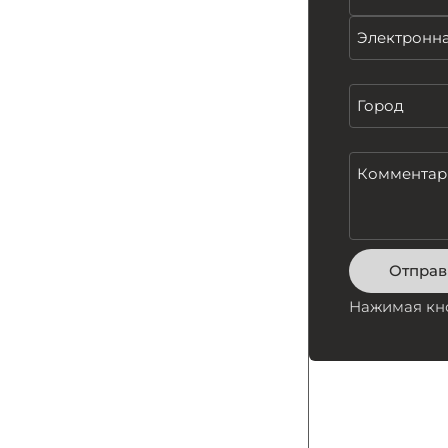
Отправ
Нажимая кно