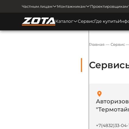
Частным лицам
Монтажникам
Проектировщикам
Каталог
Сервис
Где купить
Инф
Главная
Сервис
Сервисы
Авторизов
"Термотай
+7(4832)33-04-1