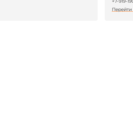
+7-919-19
Перейти 