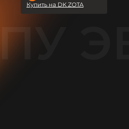
Купить на DK ZOTA
ПУ Э