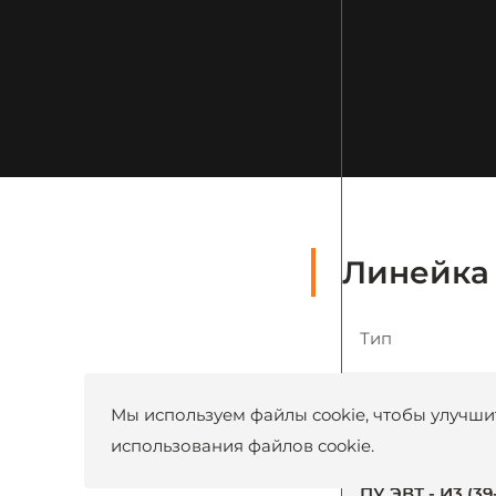
Линейка 
Тип
ПУ ЭВТ - И3 (18
Мы используем файлы cookie, чтобы улучшит
ПУ ЭВТ - И3 (27
использования файлов cookie.
ПУ ЭВТ - И3 (39