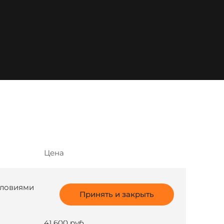
Цена
34 500 руб
условиями
Принять и закрыть
36 500 руб
41 600 руб