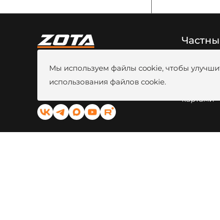
Частны
8 (800) 444-80-00
Новости
Мы используем файлы cookie, чтобы улучшит
г. Красноярск, ул. Калинина, 53A
Видео
Вакансии
использования файлов cookie.
kotel@zota.ru
Оплата б
Социальные сети:
картами