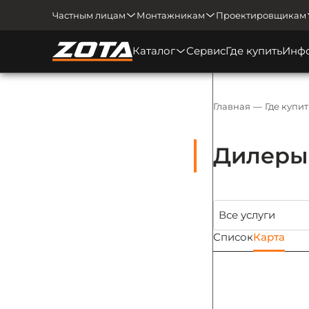
Частным лицам
Монтажникам
Проектировщикам
Каталог
Сервис
Где купить
Инф
Главная
Где купит
Дилеры 
Список
Карта