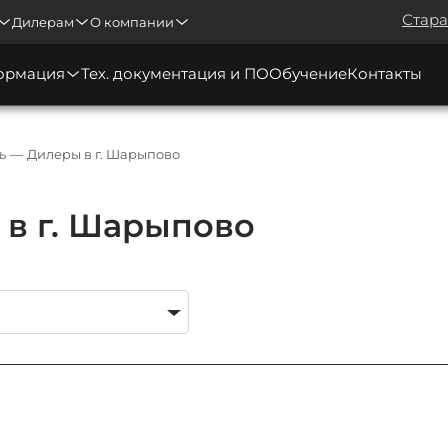
Стара
Дилерам
О компании
ормация
Тех. документация и ПО
Обучение
Контакты
ь
Дилеры в г. Шарыпово
в г. Шарыпово