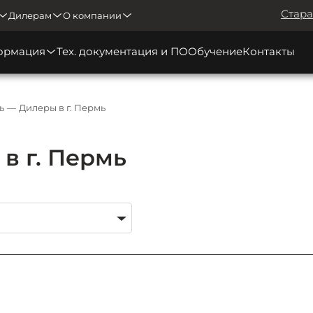
Стара
Дилерам
О компании
ормация
Тех. документация и ПО
Обучение
Контакты
ь
Дилеры в г. Пермь
в г. Пермь