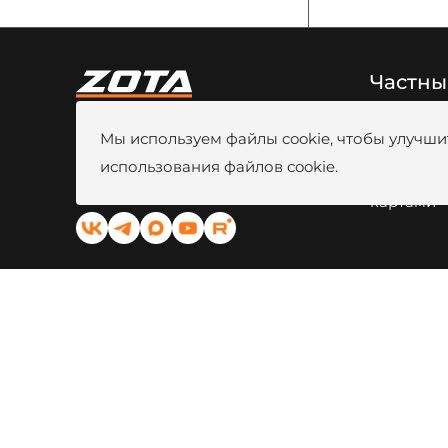
Частны
8 (800) 444-80-00
Новости
Мы используем файлы cookie, чтобы улучшит
г. Красноярск, ул. Калинина, 53A
Видео
Вакансии
использования файлов cookie.
kotel@zota.ru
Оплата б
Социальные сети:
картами