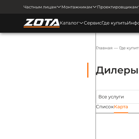
Частным лицам
Монтажникам
Проектировщикам
Каталог
Сервис
Где купить
Инф
Главная
Где купит
Дилеры 
Список
Карта