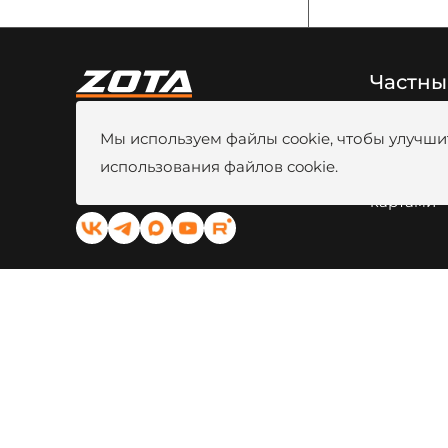
Частны
8 (800) 444-80-00
Новости
Мы используем файлы cookie, чтобы улучшит
г. Красноярск, ул. Калинина, 53A
Видео
Вакансии
использования файлов cookie.
kotel@zota.ru
Оплата б
Социальные сети:
картами