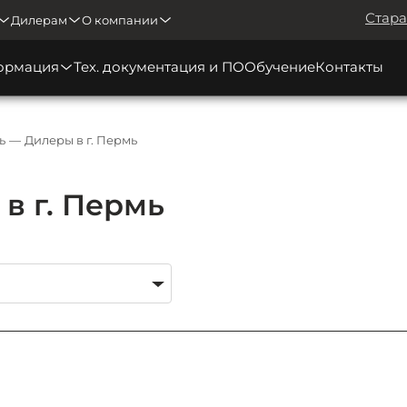
Стара
Дилерам
О компании
ормация
Тех. документация и ПО
Обучение
Контакты
ь
Дилеры в г. Пермь
в г. Пермь