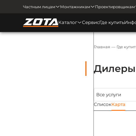
Частным лицам
Монтажникам
Проектировщикам
Каталог
Сервис
Где купить
Инф
Главная
Где купит
Дилеры 
Список
Карта