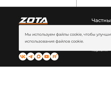
Частны
8 (800) 444-80-00
Новости
Мы используем файлы cookie, чтобы улучшит
г. Красноярск, ул. Калинина, 53A
Видео
Вакансии
использования файлов cookie.
kotel@zota.ru
Оплата б
Социальные сети:
картами