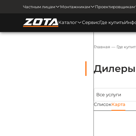
Частным лицам
Монтажникам
Проектировщикам
Каталог
Сервис
Где купить
Инф
Главная
Где купит
Дилеры 
Список
Карта