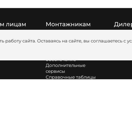
м лицам
Монтажникам
Диле
Цены
Катало
ь работу сайта. Оставаясь на сайте, вы соглашаетесь с 
Видео
Медиаб
Обучение
анковскими
Программное
обеспечение
Дополнительные
сервисы
Справочные таблицы
Сборка и обслуживание
оборудования
Как подобрать насос и
диаметр труб для
котельной
Информация про
аккумуляторные батареи
Profi.ZOTA | вступить в
клуб монтажников