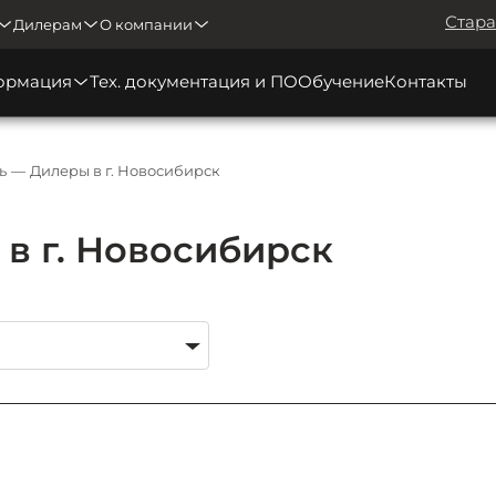
Стара
Дилерам
О компании
ормация
Тех. документация и ПО
Обучение
Контакты
ь
Дилеры в г. Новосибирск
в г. Новосибирск