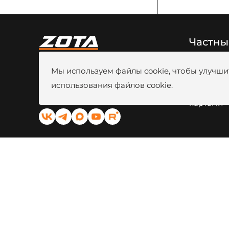
Частны
8 (800) 444-80-00
Новости
Мы используем файлы cookie, чтобы улучшит
г. Красноярск, ул. Калинина, 53A
Видео
Вакансии
использования файлов cookie.
kotel@zota.ru
Оплата б
Социальные сети:
картами