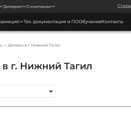
Стара
Дилерам
О компании
ормация
Тех. документация и ПО
Обучение
Контакты
ь
Дилеры в г. Нижний Тагил
в г. Нижний Тагил