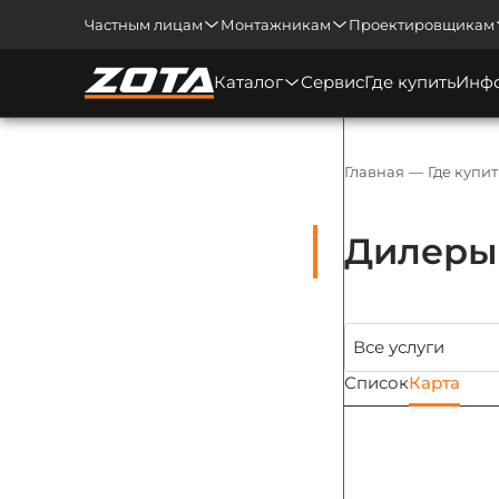
Частным лицам
Монтажникам
Проектировщикам
Каталог
Сервис
Где купить
Инф
Главная
Где купит
Дилеры 
Список
Карта