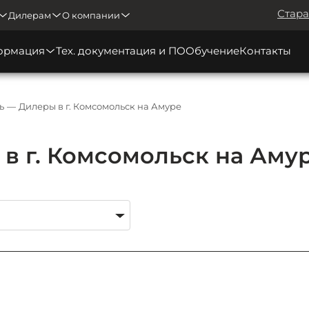
Стара
Дилерам
О компании
ормация
Тех. документация и ПО
Обучение
Контакты
ь
Дилеры в г. Комсомольск на Амуре
в г. Комсомольск на Аму