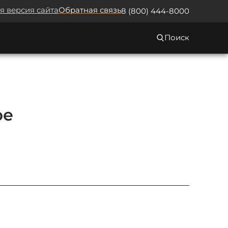
я версия сайта
Обратная связь
8 (800) 444-8000
Поиск
ре