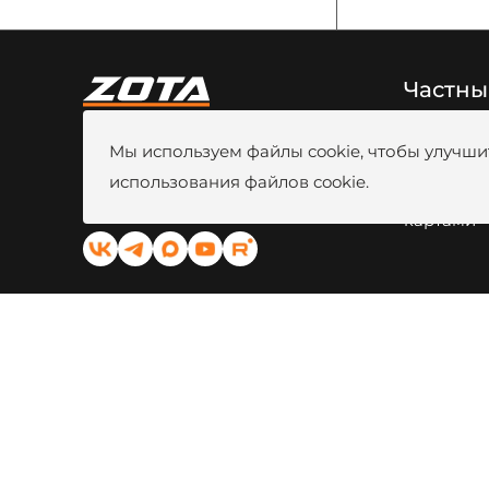
Частны
8 (800) 444-80-00
Новости
Мы используем файлы cookie, чтобы улучшит
г. Красноярск, ул. Калинина, 53A
Видео
Вакансии
использования файлов cookie.
kotel@zota.ru
Оплата б
Социальные сети:
картами