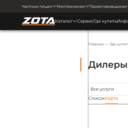
Частным лицам
Монтажникам
Проектировщикам
Каталог
Сервис
Где купить
Инф
Главная
Где купит
Дилеры 
Список
Карта