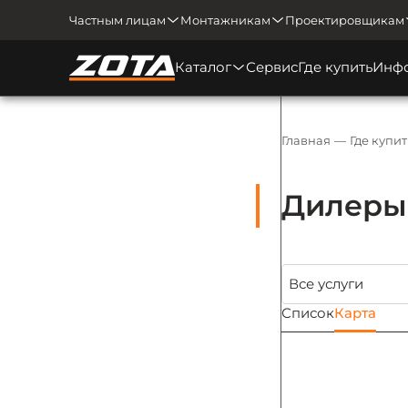
Частным лицам
Монтажникам
Проектировщикам
Каталог
Сервис
Где купить
Инф
Главная
Где купит
Дилеры 
Список
Карта