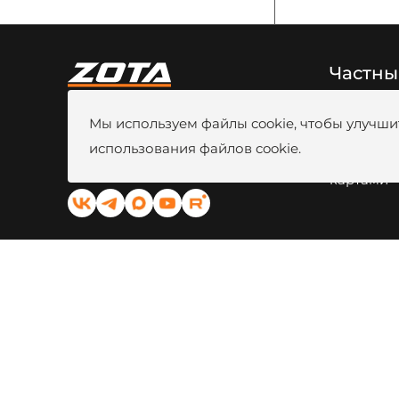
Частны
8 (800) 444-80-00
Новости
Мы используем файлы cookie, чтобы улучшит
г. Красноярск, ул. Калинина, 53A
Видео
Вакансии
использования файлов cookie.
kotel@zota.ru
Оплата б
Социальные сети:
картами