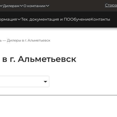
Стара
Дилерам
О компании
ормация
Тех. документация и ПО
Обучение
Контакты
ь
Дилеры в г. Альметьевск
в г. Альметьевск