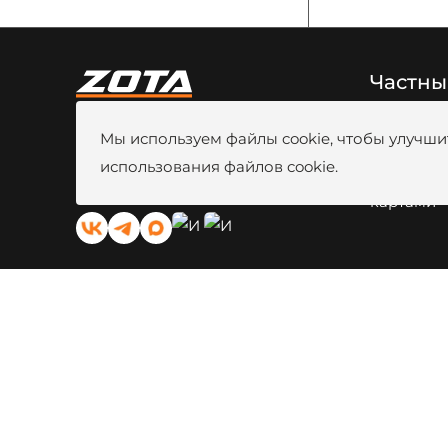
Частны
8 (800) 444-80-00
Новости
Мы используем файлы cookie, чтобы улучшит
г. Красноярск, ул. Калинина, 53A
Видео
Вакансии
использования файлов cookie.
kotel@zota.ru
Оплата б
Социальные сети:
картами