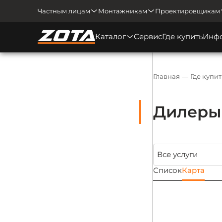
Частным лицам
Монтажникам
Проектировщикам
Каталог
Сервис
Где купить
Инф
Главная
Где купит
Дилеры 
Список
Карта