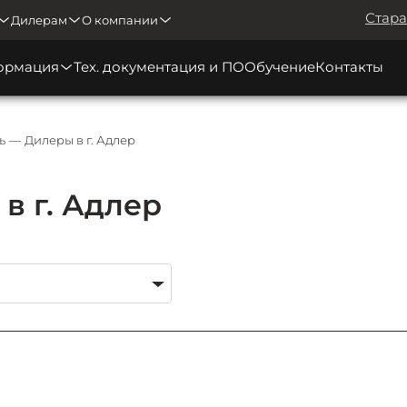
Стара
Дилерам
О компании
ормация
Тех. документация и ПО
Обучение
Контакты
ь
Дилеры в г. Адлер
в г. Адлер