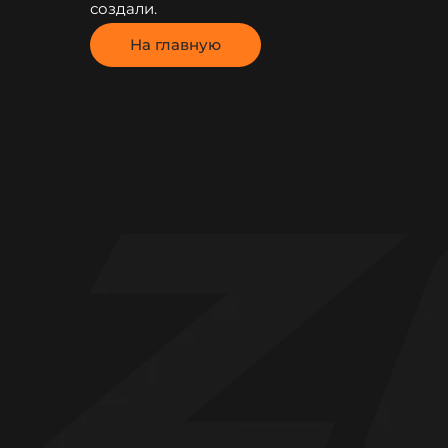
создали.
На главную