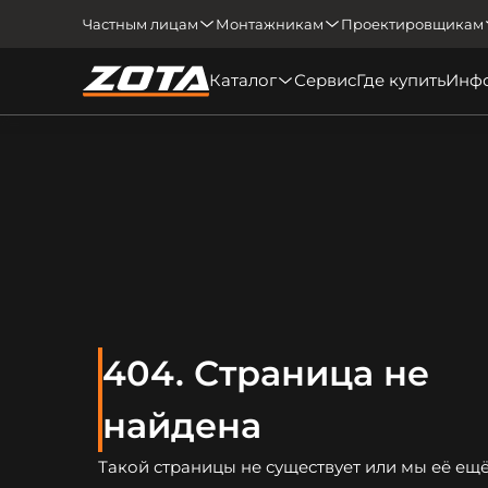
Частным лицам
Монтажникам
Проектировщикам
Каталог
Сервис
Где купить
Инф
404. Страница не
найдена
Такой страницы не существует или мы её ещё