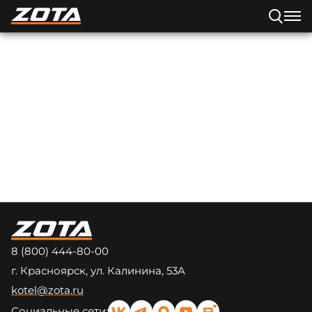
8 (800) 444-80-00
г. Красноярск, ул. Калинина, 53A
kotel@zota.ru
Социальные сети: