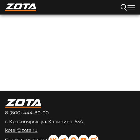
8 (800) 444-80-00
г. Красноярск, ул. Калинина, 53A
kotel@zota.ru
Социальные сети: